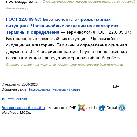
производства …
Словарь-справочник терминов нормативно-технической
документации
ГОСТ 22.0.09-97: Безопасность в чрезвычайных
ситуациях. Чрезвычайные ситуации на акваториях.
Термины и определения
— Терминология ГОСТ 22.0.09 97:
Безопасность в чрезвычайных ситуациях. Чрезвычайные
ситуации на акваториях. Термины и определения оригинал
документа: 3.3.4 аварийная партия: Группа членов экипажа,
создаваемая для проведения мероприятий по борьбе за …
Словарь-справочник терминов нормативно-технической документации
© Академик, 2000-2026
18+
Обратная связь:
Техподдержка
,
Реклама на сайте
👣 Путешествия
Экспорт словарей на сайты
, сделанные на PHP,
Joomla,
Drupal,
WordPress, MODx.