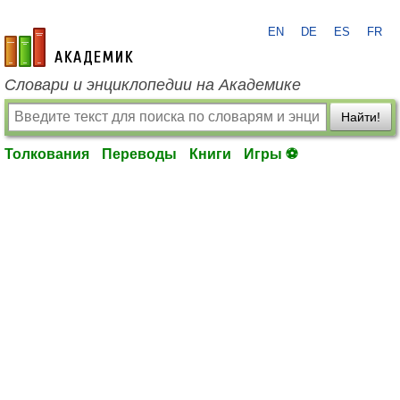
EN
DE
ES
FR
academic.ru
Словари и энциклопедии на Академике
Найти!
Толкования
Переводы
Книги
Игры ⚽